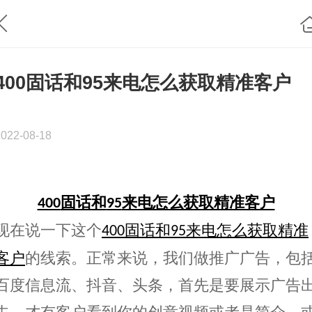
400固话和95来电怎么获取精准客户
2022-08-18
固话和
来电怎么获取精准客户
400
95
现在说一下这个
固话和
来电怎么获取精准
400
95
客户
的线索。正常来说，我们做推广广告，包
百度信息流、抖音、头条，首先是要展示广告