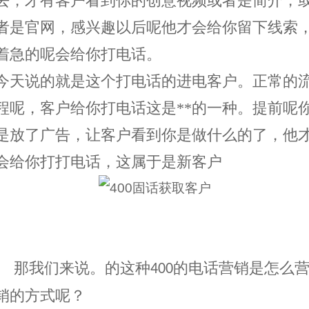
去，才有客户看到你的创意视频或者是简介，
者是官网，感兴趣以后呢他才会给你留下线索
着急的呢会给你打电话。
今天说的就是这个打电话的进
电
客户。正常的
程呢，客户给你打电话这是**的一种。提前呢
是放了广告，让客户看到你是做什么的了，他
会给你打打电话，这属于是新客户
那我们来说。的这种
的电话营销是怎么
400
销的方式呢？